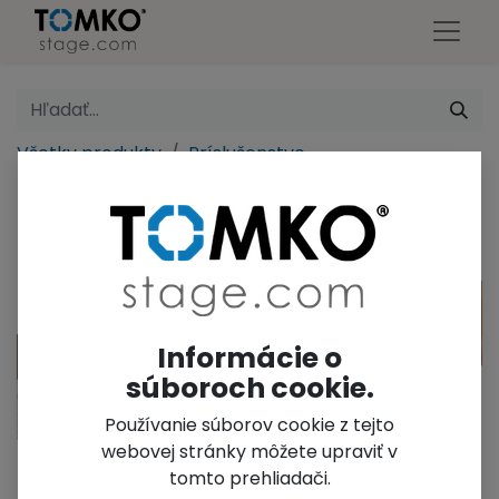
Všetky produkty
Príslušenstvo
TS3 Lišta pódia - 1m
Informácie o
súboroch cookie.
Používanie súborov cookie z tejto
webovej stránky môžete upraviť v
tomto prehliadači.