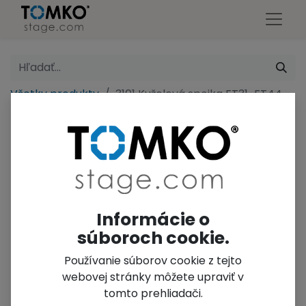
Všetky produkty
3101 Kuželová spojka FT31-FT44
Informácie o
súboroch cookie.
Používanie súborov cookie z tejto
webovej stránky môžete upraviť v
tomto prehliadači.