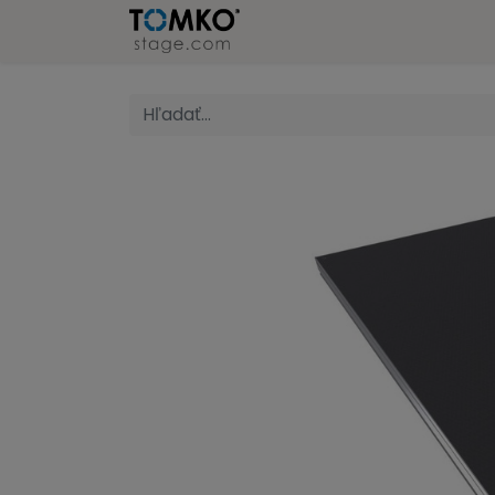
Pódium
Referencie