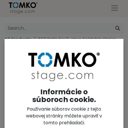
All Products
TS3 Rails for 2-step Foldable Stairs
Informácie o
súboroch cookie.
Používanie súborov cookie z tejto
webovej stránky môžete upraviť v
tomto prehliadači.