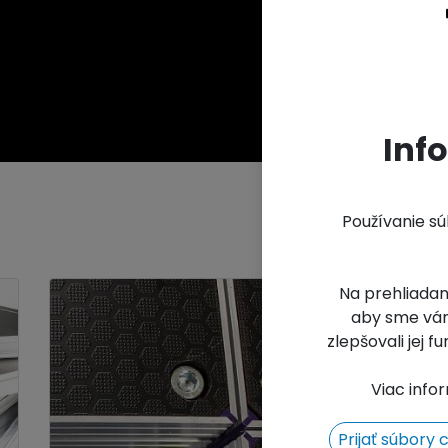
made of
T6)
adjustabl
waterproo
mm
3-year w
Inf
Používanie s
Na prehliadan
aby sme vám
zlepšovali jej 
Viac info
Prijať súbory 