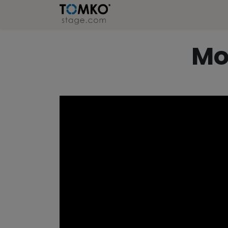
Stage
Refer
Mo