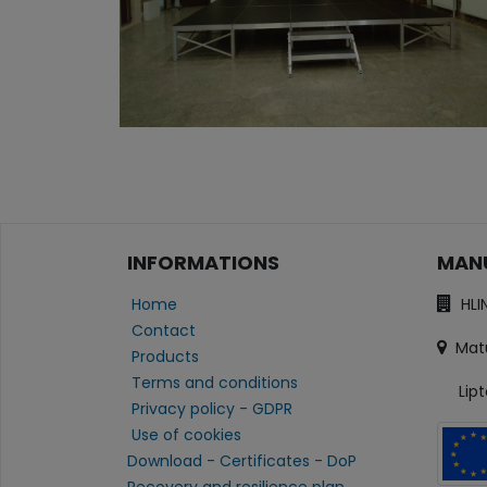
INFORMATIONS
MANU
Home
HLI
Contact
Matú
Products
Terms and conditions
Lipto
Privacy policy - GDPR
Use of cookies
Download - Certificates - DoP