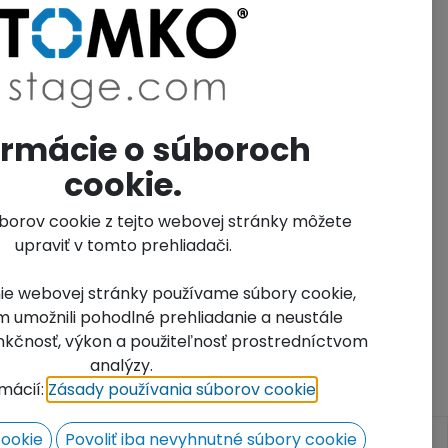
ormácie o súboroch
cookie.
úborov cookie z tejto webovej stránky môžete
upraviť v tomto prehliadači.
ie webovej stránky používame súbory cookie,
 umožnili pohodlné prehliadanie a neustále
funkčnosť, výkon a použiteľnosť prostredníctvom
analýzy.
rmácií:
Zásady používania súborov cookie
​.
cookie
Povoliť iba nevyhnutné súbory cookie