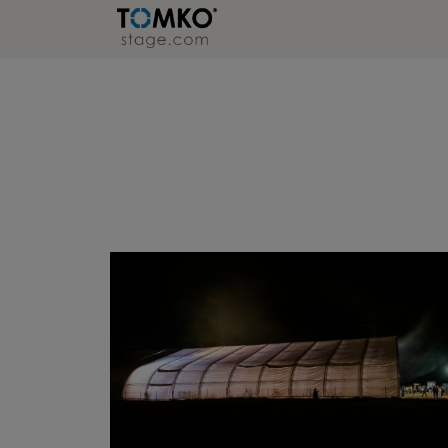
Stage
Refer