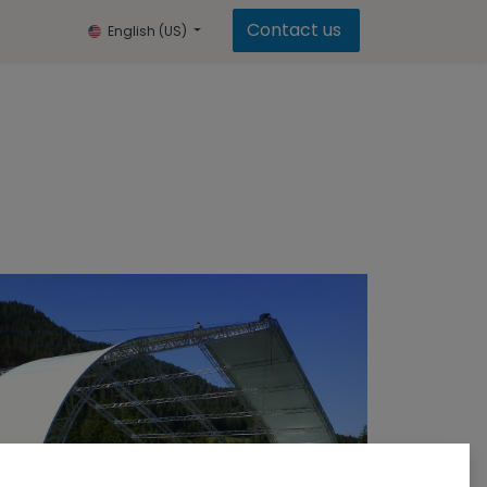
Contact us
English (US)