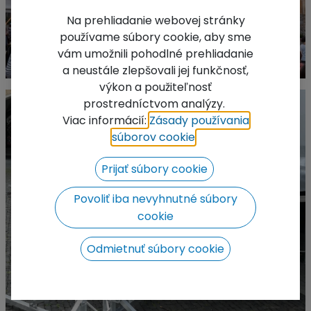
Na prehliadanie webovej stránky
používame súbory cookie, aby sme
vám umožnili pohodlné prehliadanie
a neustále zlepšovali jej funkčnosť,
výkon a použiteľnosť
prostredníctvom analýzy.
Viac informácií:
Zásady používania
súborov cookie
​.
Prijať súbory cookie
Povoliť iba nevyhnutné súbory
cookie
Odmietnuť súbory cookie