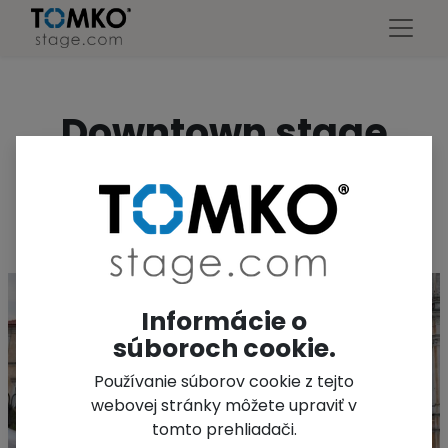
Downtown stage
with roof 10x8m
Informácie o
súboroch cookie.
Používanie súborov cookie z tejto
webovej stránky môžete upraviť v
tomto prehliadači.