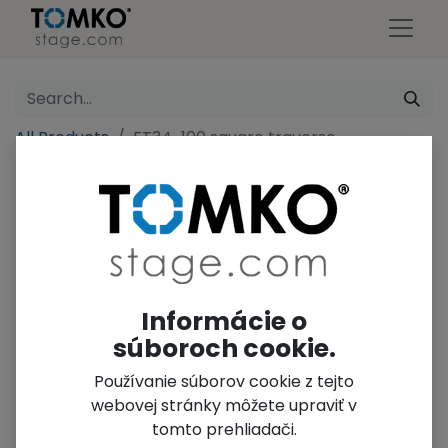
All Products
FT34-100 square traverse
Informácie o
súboroch cookie.
Používanie súborov cookie z tejto
webovej stránky môžete upraviť v
tomto prehliadači.