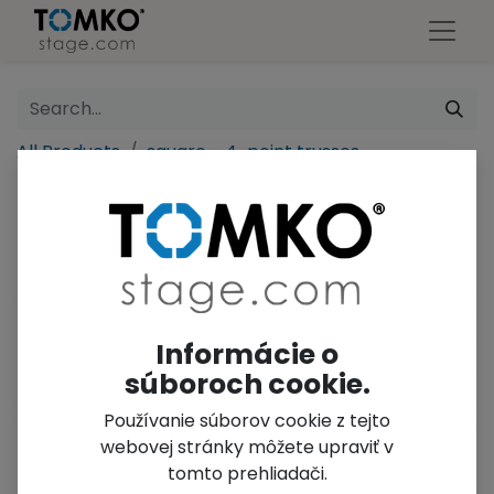
All Products
square - 4-point trusses
FT34-100 square traverse
Informácie o
súboroch cookie.
Používanie súborov cookie z tejto
webovej stránky môžete upraviť v
tomto prehliadači.