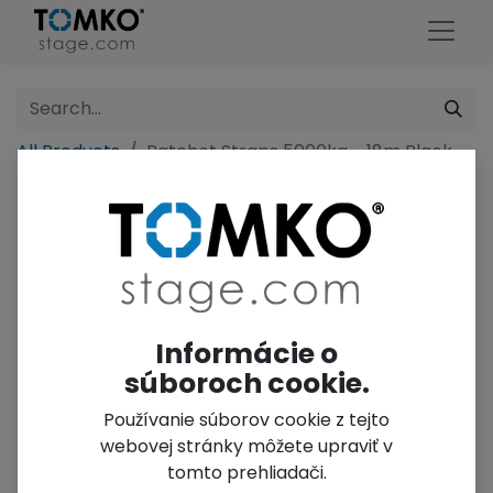
All Products
Ratchet Straps 5000kg - 18m Black
Informácie o
súboroch cookie.
Používanie súborov cookie z tejto
webovej stránky môžete upraviť v
tomto prehliadači.