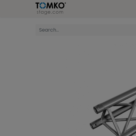
Stage
Refer