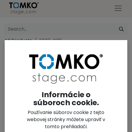
All Products
FT33-C22
Informácie o
súboroch cookie.
Používanie súborov cookie z tejto
webovej stránky môžete upraviť v
tomto prehliadači.