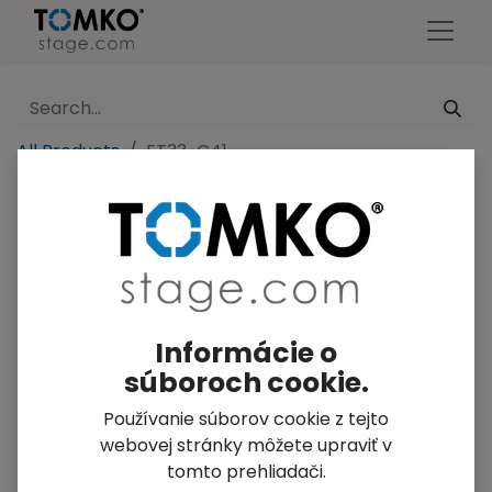
All Products
FT33-C41
Informácie o
súboroch cookie.
Používanie súborov cookie z tejto
webovej stránky môžete upraviť v
tomto prehliadači.