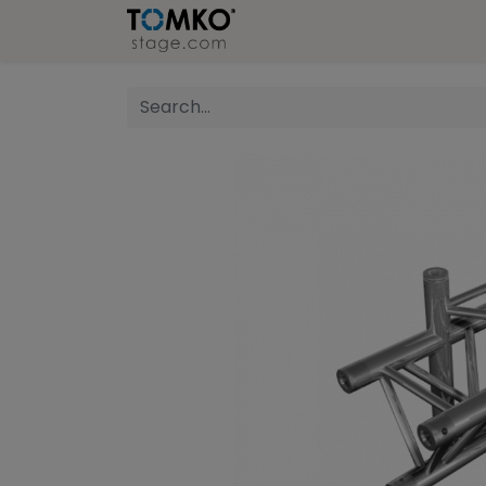
Stage
Refer