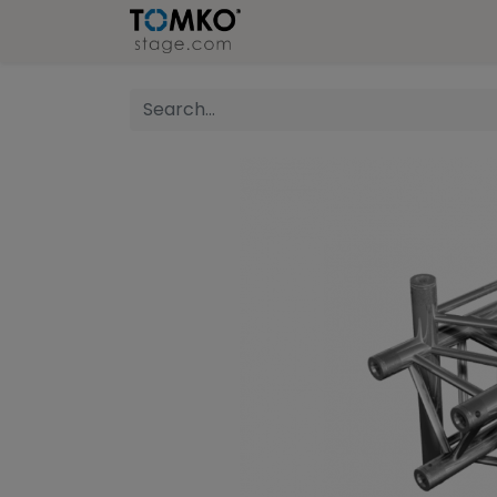
Stage
Refer