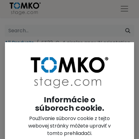
All Products
FT33-C-4 circles apex IN orientation
Informácie o
súboroch cookie.
Používanie súborov cookie z tejto
webovej stránky môžete upraviť v
tomto prehliadači.