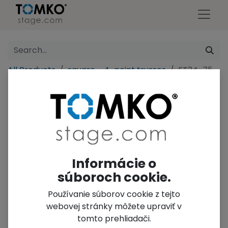
All Products
square - 4-point trusses
FT34-75
Informácie o
súboroch cookie.
Používanie súborov cookie z tejto
webovej stránky môžete upraviť v
tomto prehliadači.