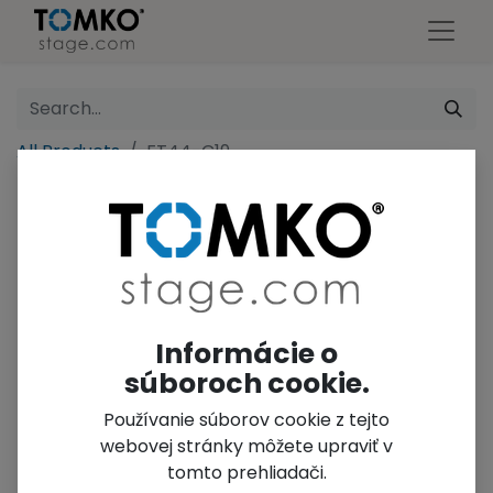
All Products
FT44-C19
Informácie o
súboroch cookie.
Používanie súborov cookie z tejto
webovej stránky môžete upraviť v
tomto prehliadači.