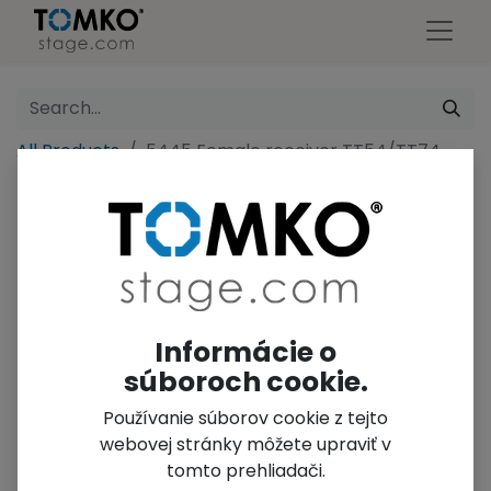
All Products
5445 Female receiver TT54/TT74
Informácie o
súboroch cookie.
Používanie súborov cookie z tejto
webovej stránky môžete upraviť v
tomto prehliadači.