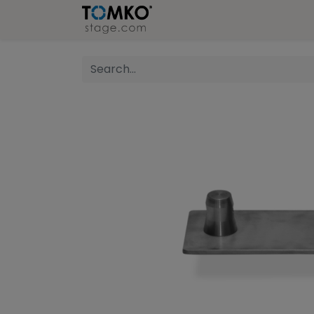
Stage
Refer