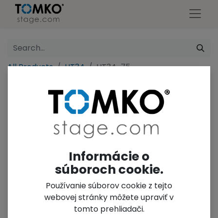
All Products
HT34
HT34-75
Informácie o
súboroch cookie.
Používanie súborov cookie z tejto
webovej stránky môžete upraviť v
tomto prehliadači.