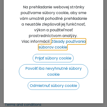
Na prehliadanie webovej stránky
používame súbory cookie, aby sme
vám umožnili pohodlné prehliadanie
a neustále zlepšovali jej funkčnosť,
výkon a použiteľnosť
prostredníctvom analýzy.
Viac informácií:
Zásady používania
súborov cookie
​.
Prijať súbory cookie
Povoliť iba nevyhnutné súbory
cookie
INFORMATIONS
Odmietnuť súbory cookie
Home
Contact
Products
Terms and conditions