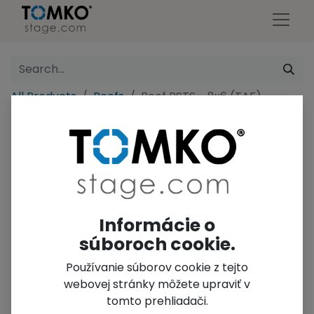
All Products
Roofs
Roof RSTS - 8x6 (TAF)
Informácie o
súboroch cookie.
Používanie súborov cookie z tejto
webovej stránky môžete upraviť v
tomto prehliadači.