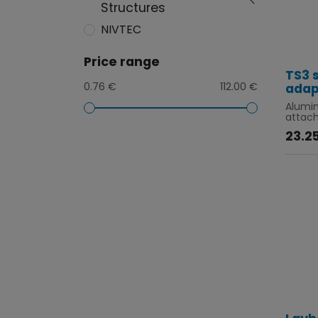
Structures
NIVTEC
Price range
TS3 s
0.76 €
112.00 €
adap
Alumi
attach
23.2